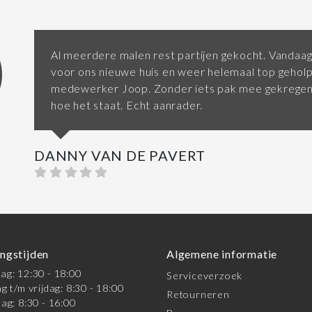
Al meerdere malen rest partijen gekocht. Vandaag
voor ons nieuwe huis en weer helemaal top gehol
medewerker Joop. Zonder iets pak mee gekregen 
hoe het staat. Echt aanrader.
DANNY VAN DE PAVERT
ngstijden
Algemene informatie
g: 12:30 - 18:00
Serviceverzoek
g t/m vrijdag: 8:30 - 18:00
Retourneren
ag: 8:30 - 16:00