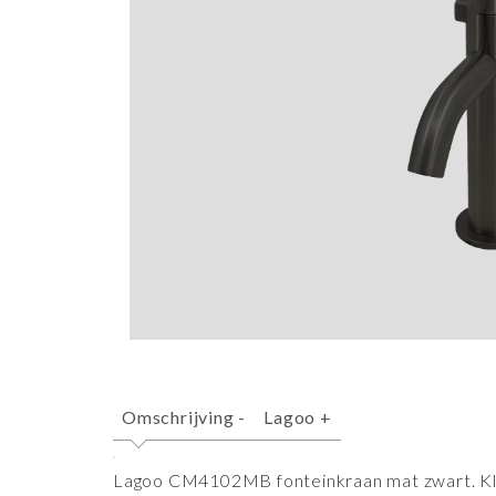
Omschrijving
-
Lagoo
+
Lagoo CM4102MB fonteinkraan mat zwart. Kle