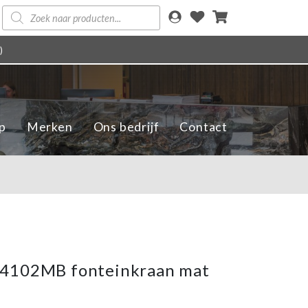
Producten
zoeken
)
p
Merken
Ons bedrijf
Contact
4102MB fonteinkraan mat