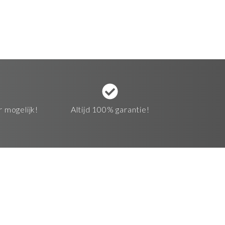
r mogelijk!
Altijd 100% garantie!