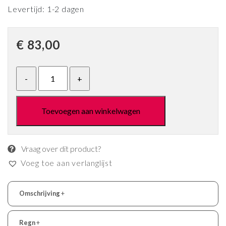
Levertijd: 1-2 dagen
€
83,00
Toevoegen aan winkelwagen
Vraag over dit product?
Voeg toe aan verlanglijst
Omschrijving
+
Regn
+