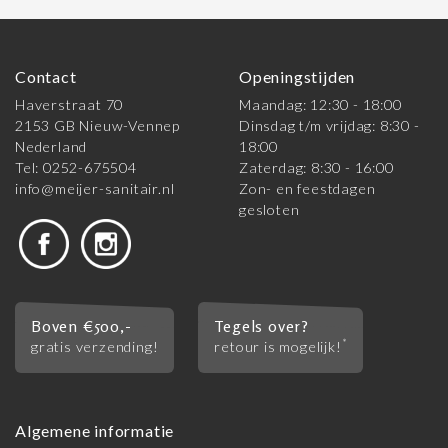
Contact
Openingstijden
Haverstraat 70
Maandag: 12:30 - 18:00
2153 GB Nieuw-Vennep
Dinsdag t/m vrijdag: 8:30 -
Nederland
18:00
Tel: 0252-675504
Zaterdag: 8:30 - 16:00
info@meijer-sanitair.nl
Zon- en feestdagen
gesloten
Boven €500,-
Tegels over?
*
gratis verzending!
retour is mogelijk!
Algemene informatie