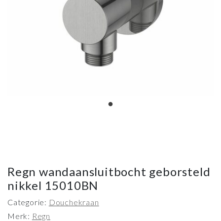
Regn wandaansluitbocht geborsteld
nikkel 15010BN
Categorie:
Douchekraan
Merk:
Regn