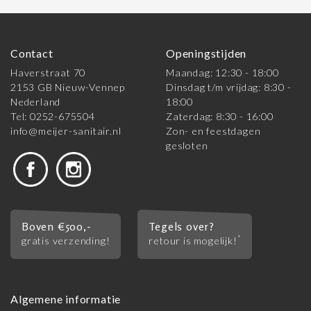
Contact
Openingstijden
Haverstraat 70
Maandag: 12:30 - 18:00
2153 GB Nieuw-Vennep
Dinsdag t/m vrijdag: 8:30 -
Nederland
18:00
Tel: 0252-675504
Zaterdag: 8:30 - 16:00
info@meijer-sanitair.nl
Zon- en feestdagen
gesloten
Boven €500,-
Tegels over?
*
gratis verzending!
retour is mogelijk!
Algemene informatie