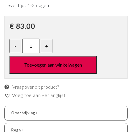
Levertijd: 1-2 dagen
€
83,00
Toevoegen aan winkelwagen
Vraag over dit product?
Voeg toe aan verlanglijst
Omschrijving
+
Regn
+