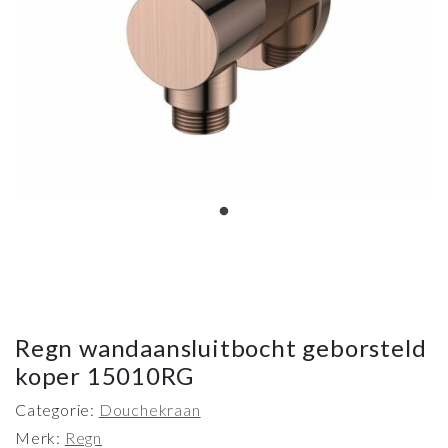
Regn wandaansluitbocht geborsteld
koper 15010RG
Categorie:
Douchekraan
Merk:
Regn