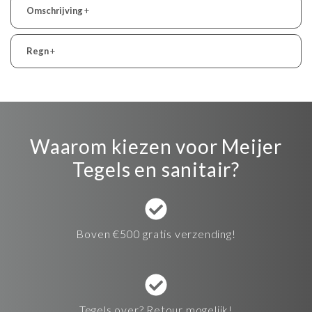
Omschrijving
+
Regn
+
Waarom kiezen voor Meijer
Tegels en sanitair?
Boven €500 gratis verzending!
Tegels over? Retour mogelijk!