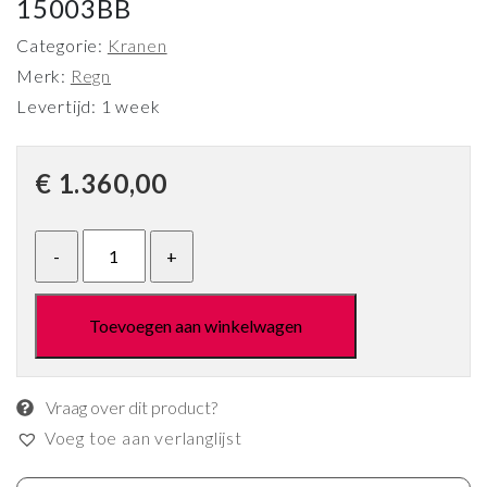
15003BB
Categorie:
Kranen
Merk:
Regn
Levertijd: 1 week
€
1.360,00
Toevoegen aan winkelwagen
Vraag over dit product?
Voeg toe aan verlanglijst