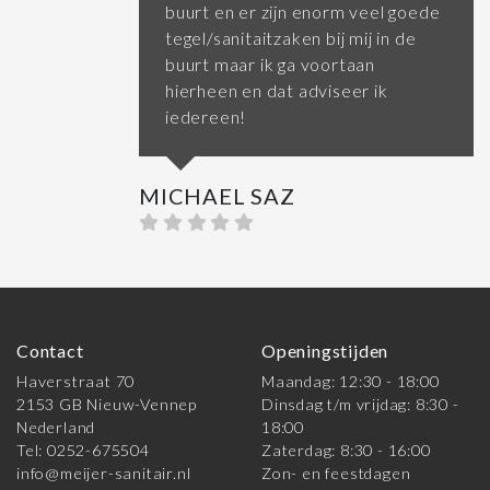
buurt en er zijn enorm veel goede
tegel/sanitaitzaken bij mij in de
buurt maar ik ga voortaan
hierheen en dat adviseer ik
iedereen!
MICHAEL SAZ
Contact
Openingstijden
Haverstraat 70
Maandag: 12:30 - 18:00
2153 GB Nieuw-Vennep
Dinsdag t/m vrijdag: 8:30 -
Nederland
18:00
Tel: 0252-675504
Zaterdag: 8:30 - 16:00
info@meijer-sanitair.nl
Zon- en feestdagen