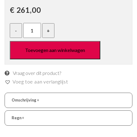
€
261,00
Toevoegen aan winkelwagen
Vraag over dit product?
Voeg toe aan verlanglijst
Omschrijving
+
Regn
+