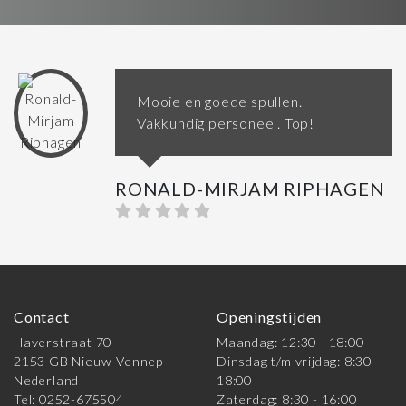
Mooie en goede spullen.
Vakkundig personeel. Top!
RONALD-MIRJAM RIPHAGEN
Contact
Openingstijden
Haverstraat 70
Maandag: 12:30 - 18:00
2153 GB Nieuw-Vennep
Dinsdag t/m vrijdag: 8:30 -
Nederland
18:00
Tel: 0252-675504
Zaterdag: 8:30 - 16:00