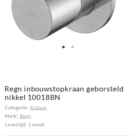
Regn inbouwstopkraan geborsteld
nikkel 10018BN
Categorie:
Kranen
Merk:
Regn
Levertijd: 1 week