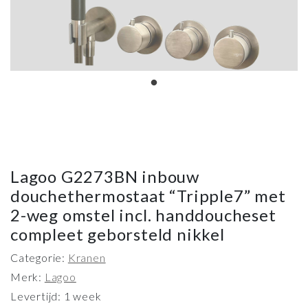
Lagoo G2273BN inbouw
douchethermostaat “Tripple7” met
2-weg omstel incl. handdoucheset
compleet geborsteld nikkel
Categorie:
Kranen
Merk:
Lagoo
Levertijd: 1 week