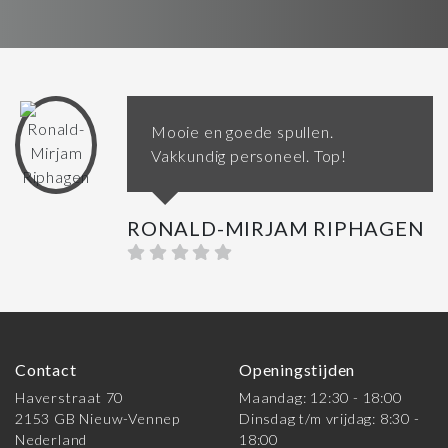
Mooie en goede spullen.
Vakkundig personeel. Top!
RONALD-MIRJAM RIPHAGEN
Contact
Openingstijden
Haverstraat 70
Maandag: 12:30 - 18:00
2153 GB Nieuw-Vennep
Dinsdag t/m vrijdag: 8:30 -
Nederland
18:00