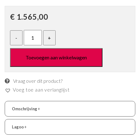
€
1.565,00
Toevoegen aan winkelwagen
Vraag over dit product?
Voeg toe aan verlanglijst
Omschrijving
+
Lagoo
+