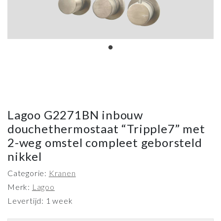
Lagoo G2271BN inbouw
douchethermostaat “Tripple7” met
2-weg omstel compleet geborsteld
nikkel
Categorie:
Kranen
Merk:
Lagoo
Levertijd: 1 week