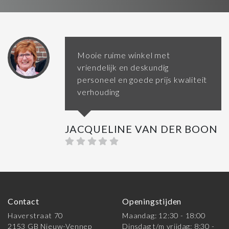
Mooie ruime winkel met
vriendelijk en deskundig
personeel en goede prijs kwaliteit
verhouding
JACQUELINE VAN DER BOON
Contact
Openingstijden
Haverstraat 70
Maandag: 12:30 - 18:00
2153 GB Nieuw-Vennep
Dinsdag t/m vrijdag: 8:30 -