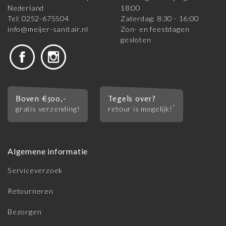
Nederland
18:00
Tel: 0252-675504
Zaterdag: 8:30 - 16:00
info@meijer-sanitair.nl
Zon- en feestdagen
gesloten
Boven €500,-
Tegels over?
*
gratis verzending!
retour is mogelijk!
Algemene informatie
Serviceverzoek
Retourneren
Bezorgen