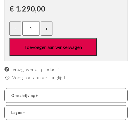
€
1.290,00
Toevoegen aan winkelwagen
Vraag over dit product?
Voeg toe aan verlanglijst
Omschrijving
+
Lagoo
+