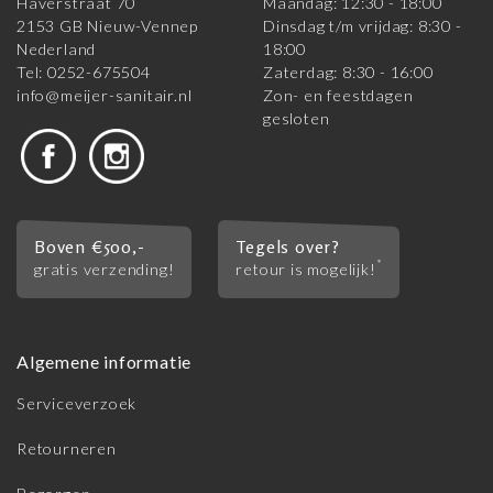
Haverstraat 70
Maandag: 12:30 - 18:00
2153 GB Nieuw-Vennep
Dinsdag t/m vrijdag: 8:30 -
Nederland
18:00
Tel: 0252-675504
Zaterdag: 8:30 - 16:00
info@meijer-sanitair.nl
Zon- en feestdagen
gesloten
Boven €500,-
Tegels over?
*
gratis verzending!
retour is mogelijk!
Algemene informatie
Serviceverzoek
Retourneren