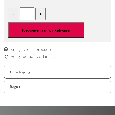
Toevoegen aan winkelwagen
Vraag over dit product?
Voeg toe aan verlanglijst
Omschrijving
+
Regn
+