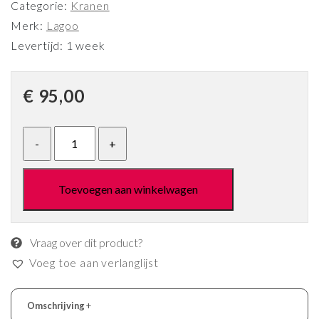
Categorie:
Kranen
Merk:
Lagoo
Levertijd: 1 week
€
95,00
Toevoegen aan winkelwagen
Vraag over dit product?
Voeg toe aan verlanglijst
Omschrijving
+