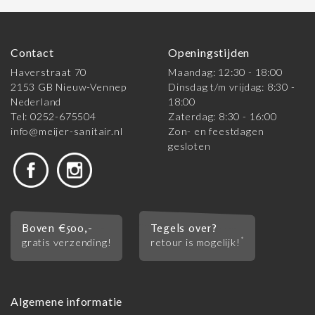
Contact
Openingstijden
Haverstraat 70
Maandag: 12:30 - 18:00
2153 GB Nieuw-Vennep
Dinsdag t/m vrijdag: 8:30 -
Nederland
18:00
Tel: 0252-675504
Zaterdag: 8:30 - 16:00
info@meijer-sanitair.nl
Zon- en feestdagen
gesloten
Boven €500,-
Tegels over?
*
gratis verzending!
retour is mogelijk!
Algemene informatie