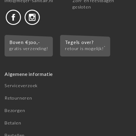
info@meijer-sanitair.nl
Zon- en feestdagen
gesloten
Boven €500,-
Tegels over?
*
gratis verzending!
retour is mogelijk!
Algemene informatie
Serviceverzoek
Retourneren
Bezorgen
Betalen
Bestellen