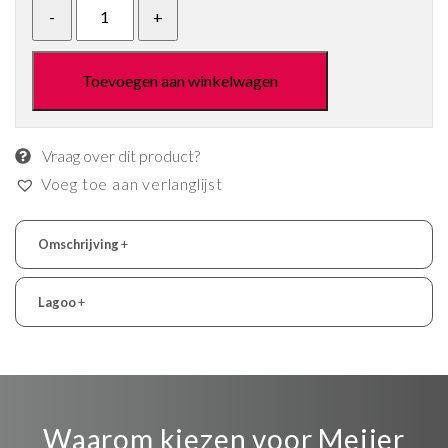
Toevoegen aan winkelwagen
Vraag over dit product?
Voeg toe aan verlanglijst
Omschrijving
+
Lagoo
+
Waarom kiezen voor Meijer