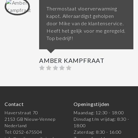
Thermostaat vloerverwarming
kapot. Alleraardigst geholpen
door Mike van de klantenservice.
Heeft het gelijk voor me geregeld.
Top bedrijf!
AMBER KAMPFRAAT
Contact
Openingstijden
Haverstraat 70
Maandag: 12:30 - 18:00
2153 GB Nieuw-Vennep
Dinsdag t/m vrijdag: 8:30 -
Nederland
18:00
Tel: 0252-675504
Zaterdag: 8:30 - 16:00