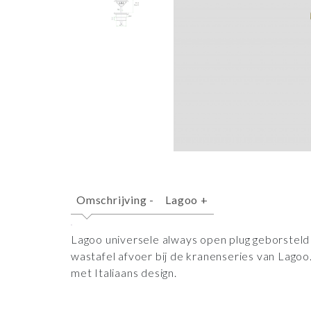
Omschrijving
-
Lagoo
+
Lagoo universele always open plug geborsteld 
wastafel afvoer bij de kranenseries van Lago
met Italiaans design.