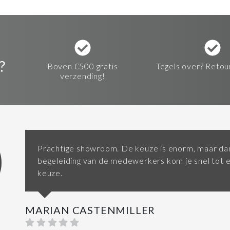
?
Boven €500 gratis
Tegels over? Retou
verzending!
Prachtige showroom. De keuze is enorm, maar dan
begeleiding van de medewerkers kom je snel tot 
keuze.
MARIAN CASTENMILLER