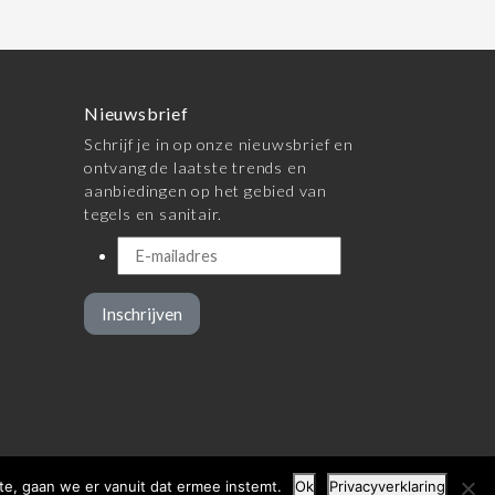
Nieuwsbrief
Schrijf je in op onze nieuwsbrief en
ontvang de laatste trends en
aanbiedingen op het gebied van
tegels en sanitair.
Inschrijven
te, gaan we er vanuit dat ermee instemt.
Ok
Privacyverklaring