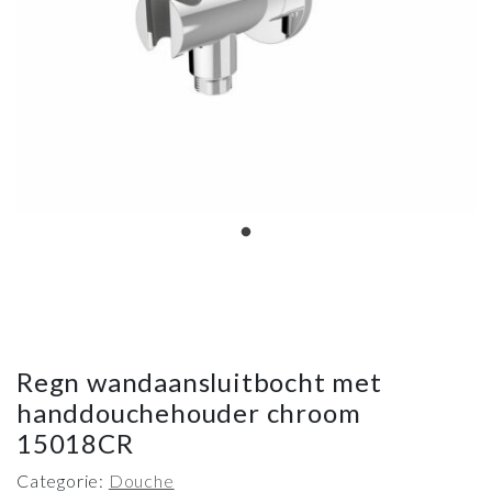
Regn wandaansluitbocht met
handdouchehouder chroom
15018CR
Categorie:
Douche