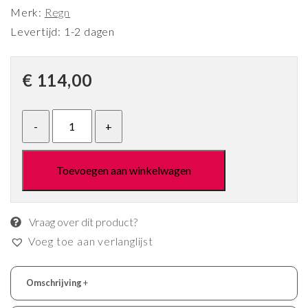
Merk:
Regn
Levertijd: 1-2 dagen
€
114,00
Toevoegen aan winkelwagen
Vraag over dit product?
Voeg toe aan verlanglijst
Omschrijving
+