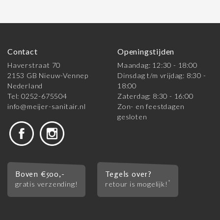
Contact
Openingstijden
Haverstraat 70
Maandag: 12:30 - 18:00
2153 GB Nieuw-Vennep
Dinsdag t/m vrijdag: 8:30 -
Nederland
18:00
Tel: 0252-675504
Zaterdag: 8:30 - 16:00
info@meijer-sanitair.nl
Zon- en feestdagen
gesloten
Boven €500,-
Tegels over?
*
gratis verzending!
retour is mogelijk!