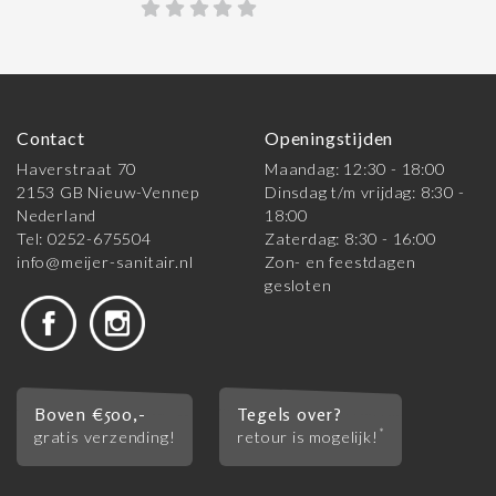
Contact
Openingstijden
Haverstraat 70
Maandag: 12:30 - 18:00
2153 GB Nieuw-Vennep
Dinsdag t/m vrijdag: 8:30 -
Nederland
18:00
Tel: 0252-675504
Zaterdag: 8:30 - 16:00
info@meijer-sanitair.nl
Zon- en feestdagen
gesloten
Boven €500,-
Tegels over?
*
gratis verzending!
retour is mogelijk!