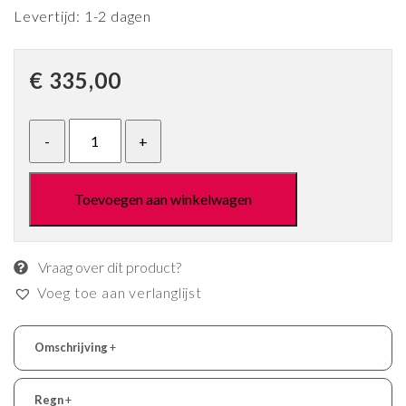
Levertijd: 1-2 dagen
€
335,00
Toevoegen aan winkelwagen
Vraag over dit product?
Voeg toe aan verlanglijst
Omschrijving
+
Regn
+