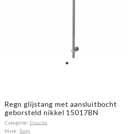
Regn glijstang met aansluitbocht
geborsteld nikkel 15017BN
Categorie:
Douche
Merk:
Regn