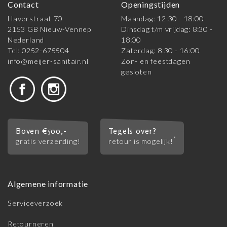
Contact
Openingstijden
Haverstraat 70
Maandag: 12:30 - 18:00
2153 GB Nieuw-Vennep
Dinsdag t/m vrijdag: 8:30 -
Nederland
18:00
Tel: 0252-675504
Zaterdag: 8:30 - 16:00
info@meijer-sanitair.nl
Zon- en feestdagen
gesloten
Boven €500,-
Tegels over?
*
gratis verzending!
retour is mogelijk!
Algemene informatie
Serviceverzoek
Retourneren