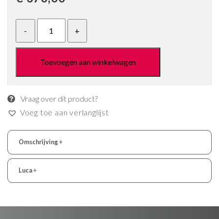
Toevoegen aan winkelwagen
Vraag over dit product?
Voeg toe aan verlanglijst
Omschrijving
+
Luca
+