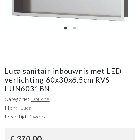
Luca sanitair inbouwnis met LED
verlichting 60x30x6,5cm RVS
LUN6031BN
Categorie:
Douche
Merk:
Luca
Levertijd: 1 week
€
370,00