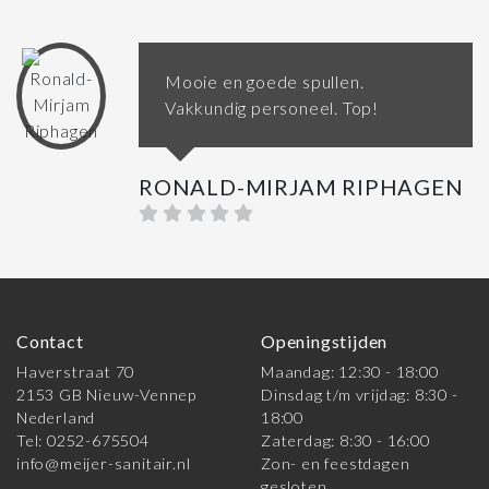
Mooie en goede spullen.
Vakkundig personeel. Top!
RONALD-MIRJAM RIPHAGEN
Contact
Openingstijden
Haverstraat 70
Maandag: 12:30 - 18:00
2153 GB Nieuw-Vennep
Dinsdag t/m vrijdag: 8:30 -
Nederland
18:00
Tel: 0252-675504
Zaterdag: 8:30 - 16:00
info@meijer-sanitair.nl
Zon- en feestdagen
gesloten