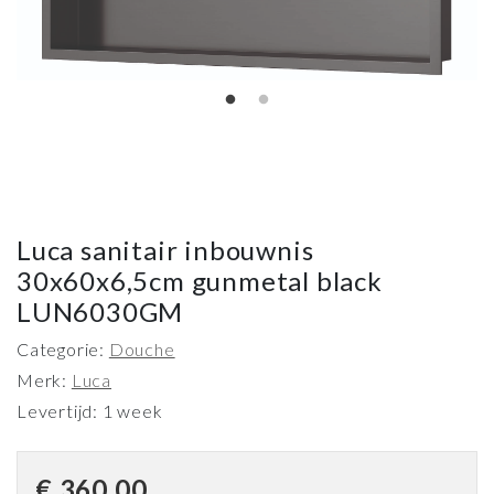
Luca sanitair inbouwnis
30x60x6,5cm gunmetal black
LUN6030GM
Categorie:
Douche
Merk:
Luca
Levertijd: 1 week
€
360,00