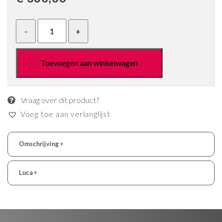
Toevoegen aan winkelwagen
Vraag over dit product?
Voeg toe aan verlanglijst
Omschrijving
+
Luca
+