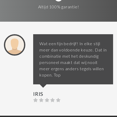
Altijd 100% garantie!
Wat een fijn bedrijf! In elke stijl
meer dan voldoende keuze. Dat in
combinatie met het deskundig
personeel maakt dat wij nooit
meer ergens anders tegels willen
kopen. Top
IRIS