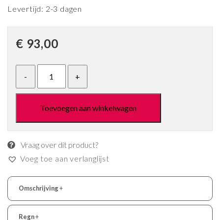
Levertijd: 2-3 dagen
€
93,00
Toevoegen aan winkelwagen
Vraag over dit product?
Voeg toe aan verlanglijst
Omschrijving
+
Regn
+