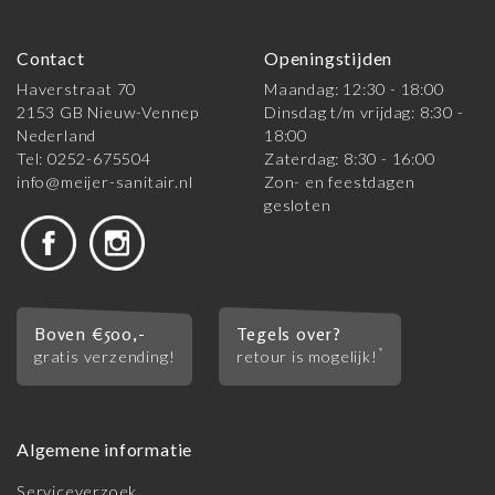
Contact
Openingstijden
Haverstraat 70
Maandag: 12:30 - 18:00
2153 GB Nieuw-Vennep
Dinsdag t/m vrijdag: 8:30 -
Nederland
18:00
Tel: 0252-675504
Zaterdag: 8:30 - 16:00
info@meijer-sanitair.nl
Zon- en feestdagen
gesloten
Boven €500,-
Tegels over?
*
gratis verzending!
retour is mogelijk!
Algemene informatie
Serviceverzoek