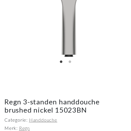
Regn 3-standen handdouche
brushed nickel 15023BN
Categorie:
Handdouche
Merk:
Regn