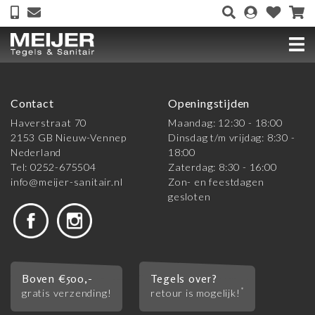
Contact
Openingstijden
Haverstraat 70
Maandag: 12:30 - 18:00
2153 GB Nieuw-Vennep
Dinsdag t/m vrijdag: 8:30 -
Nederland
18:00
Tel: 0252-675504
Zaterdag: 8:30 - 16:00
info@meijer-sanitair.nl
Zon- en feestdagen
gesloten
Boven €500,-
Tegels over?
*
gratis verzending!
retour is mogelijk!