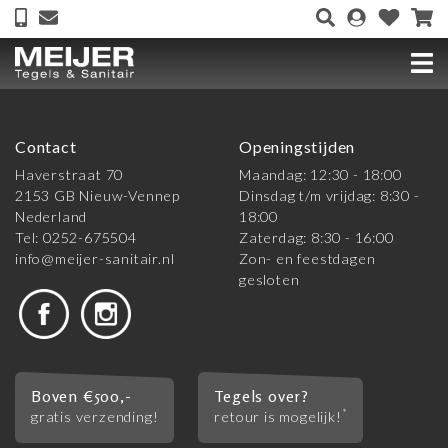
Contact
Openingstijden
Haverstraat 70
Maandag: 12:30 - 18:00
2153 GB Nieuw-Vennep
Dinsdag t/m vrijdag: 8:30 -
Nederland
18:00
Tel: 0252-675504
Zaterdag: 8:30 - 16:00
info@meijer-sanitair.nl
Zon- en feestdagen
gesloten
Boven €500,-
Tegels over?
*
gratis verzending!
retour is mogelijk!