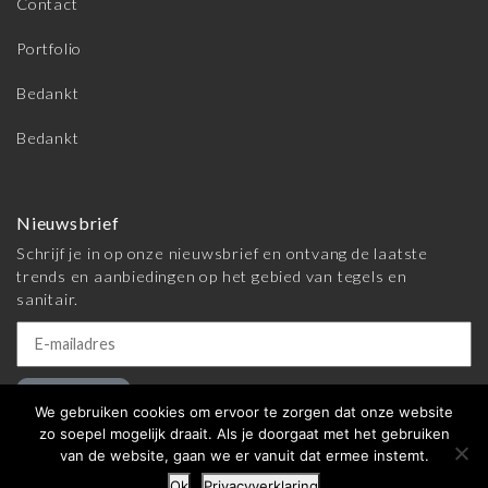
Contact
Portfolio
Bedankt
Bedankt
Nieuwsbrief
Schrijf je in op onze nieuwsbrief en ontvang de laatste
trends en aanbiedingen op het gebied van tegels en
sanitair.
Inschrijven
We gebruiken cookies om ervoor te zorgen dat onze website
zo soepel mogelijk draait. Als je doorgaat met het gebruiken
van de website, gaan we er vanuit dat ermee instemt.
© 2026 Meijer Tegels & Sanitair |
Algemene voorwaarden
|
Ok
Privacyverklaring