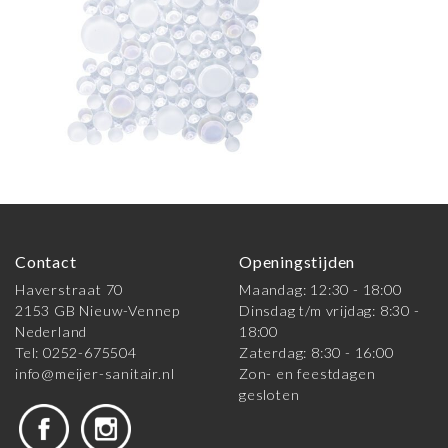
Contact
Openingstijden
Haverstraat 70
Maandag: 12:30 - 18:00
2153 GB Nieuw-Vennep
Dinsdag t/m vrijdag: 8:30 -
Nederland
18:00
Tel: 0252-675504
Zaterdag: 8:30 - 16:00
info@meijer-sanitair.nl
Zon- en feestdagen
gesloten