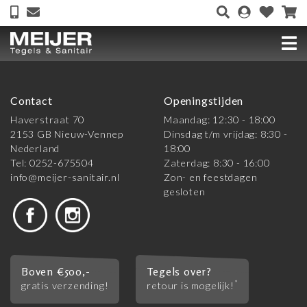
Contact
Openingstijden
Haverstraat 70
Maandag: 12:30 - 18:00
2153 GB Nieuw-Vennep
Dinsdag t/m vrijdag: 8:30 -
Nederland
18:00
Tel: 0252-675504
Zaterdag: 8:30 - 16:00
info@meijer-sanitair.nl
Zon- en feestdagen
gesloten
Boven €500,-
Tegels over?
*
gratis verzending!
retour is mogelijk!