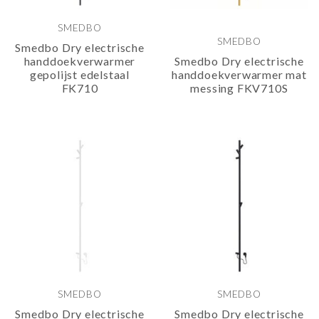
SMEDBO
SMEDBO
Smedbo Dry electrische
handdoekverwarmer
Smedbo Dry electrische
gepolijst edelstaal
handdoekverwarmer mat
FK710
messing FKV710S
SMEDBO
SMEDBO
Smedbo Dry electrische
Smedbo Dry electrische