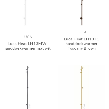
LUCA
LUCA
Luca Heat LH13TC
Luca Heat LH13MW
handdoekwarmer
handdoekwarmer mat wit
Tuscany Brown