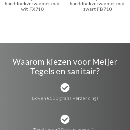
handdoekverwarmer mat
handdoekverwarmer mat
wit FX710
zwart FB710
Waarom kiezen voor Meijer
Tegels en sanitair?
Boven €500 gratis verzending!
Tegels over? Retour mogelijk!