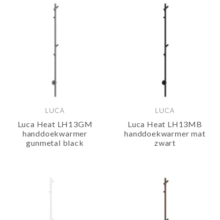
LUCA
LUCA
Luca Heat LH13GM
Luca Heat LH13MB
handdoekwarmer
handdoekwarmer mat
gunmetal black
zwart