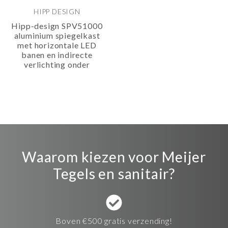
HIPP DESIGN
Hipp-design SPV51000
aluminium spiegelkast
met horizontale LED
banen en indirecte
verlichting onder
Waarom kiezen voor Meijer
Tegels en sanitair?
Boven €500 gratis verzending!