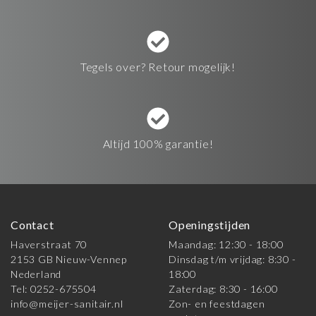
Tegels over? Retour mogelijk!
Altijd 100% garantie!
Contact
Openingstijden
Haverstraat 70
Maandag: 12:30 - 18:00
2153 GB Nieuw-Vennep
Dinsdag t/m vrijdag: 8:30 -
Nederland
18:00
Tel: 0252-675504
Zaterdag: 8:30 - 16:00
info@meijer-sanitair.nl
Zon- en feestdagen