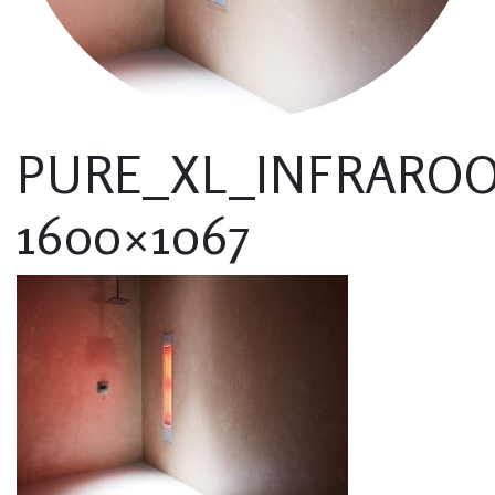
PURE_XL_INFRARO
1600×1067