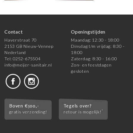
Contact
Openingstijden
Haverstraat 70
Maandag: 12:30 - 18:00
2153 GB Nieuw-Vennep
Dinsdag t/m vrijdag: 8:30 -
Nederland
18:00
Tel: 0252-675504
Zaterdag: 8:30 - 16:00
info@meijer-sanitair.nl
Zon- en feestdagen
gesloten
Boven €500,-
Tegels over?
*
gratis verzending!
retour is mogelijk!