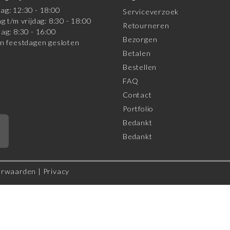
g: 12:30 - 18:00
Serviceverzoek
g t/m vrijdag: 8:30 - 18:00
Retourneren
ag: 8:30 - 16:00
Bezorgen
n feestdagen gesloten
Betalen
Bestellen
FAQ
Contact
Portfolio
Bedankt
*
Bedankt
orwaarden
|
Privacy