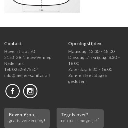
Contact
Openingstijden
Haverstraat 70
Maandag: 12:30 - 18:00
2153 GB Nieuw-Vennep
Dinsdag t/m vrijdag: 8:30 -
Nederland
18:00
Tel: 0252-675504
Zaterdag: 8:30 - 16:00
info@meijer-sanitair.nl
Zon- en feestdagen
gesloten
Boven €500,-
Tegels over?
*
gratis verzending!
retour is mogelijk!