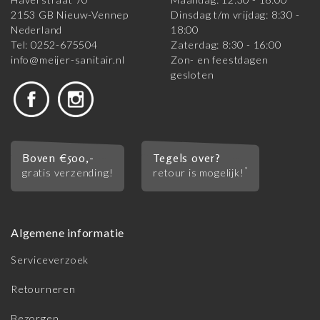
2153 GB Nieuw-Vennep
Dinsdag t/m vrijdag: 8:30 -
Nederland
18:00
Tel: 0252-675504
Zaterdag: 8:30 - 16:00
info@meijer-sanitair.nl
Zon- en feestdagen
gesloten
Boven €500,-
Tegels over?
*
gratis verzending!
retour is mogelijk!
Algemene informatie
Serviceverzoek
Retourneren
Bezorgen