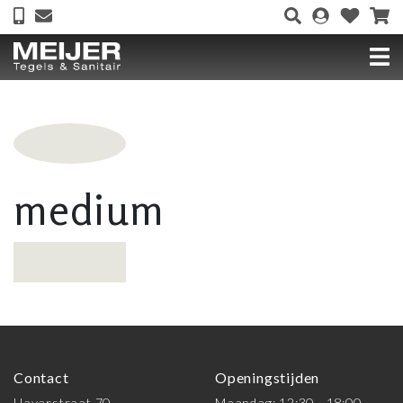
medium
Contact
Openingstijden
Haverstraat 70
Maandag: 12:30 - 18:00