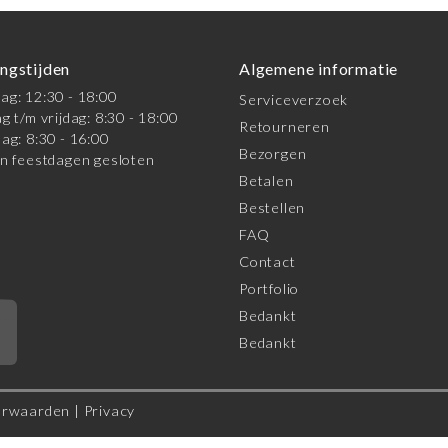
ngstijden
Algemene informatie
g: 12:30 - 18:00
Serviceverzoek
g t/m vrijdag: 8:30 - 18:00
Retourneren
ag: 8:30 - 16:00
Bezorgen
n feestdagen gesloten
Betalen
Bestellen
FAQ
Contact
Portfolio
Bedankt
*
Bedankt
orwaarden
|
Privacy