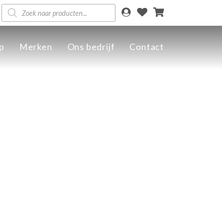
Producten
zoeken
p
Merken
Ons bedrijf
Contact