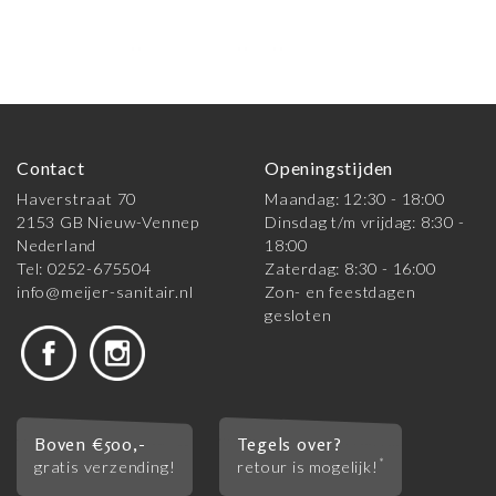
Contact
Openingstijden
Haverstraat 70
Maandag: 12:30 - 18:00
2153 GB Nieuw-Vennep
Dinsdag t/m vrijdag: 8:30 -
Nederland
18:00
Tel: 0252-675504
Zaterdag: 8:30 - 16:00
info@meijer-sanitair.nl
Zon- en feestdagen
gesloten
Boven €500,-
Tegels over?
*
gratis verzending!
retour is mogelijk!