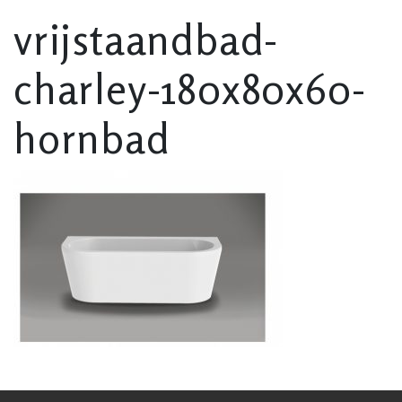
vrijstaandbad-
charley-180x80x60-
hornbad