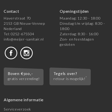
Contact
Openingstijden
Haverstraat 70
Maandag: 12:30 - 18:00
2153 GB Nieuw-Vennep
Dinsdag t/m vrijdag: 8:30 -
Nederland
18:00
Tel: 0252-675504
Zaterdag: 8:30 - 16:00
info@meijer-sanitair.nl
Zon- en feestdagen
gesloten
Boven €500,-
Tegels over?
*
gratis verzending!
retour is mogelijk!
Algemene informatie
Serviceverzoek