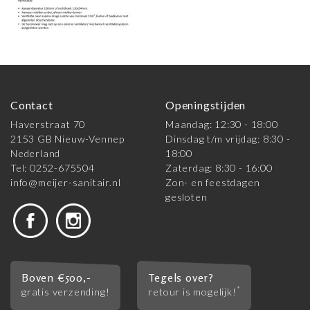
Contact
Openingstijden
Haverstraat 70
Maandag: 12:30 - 18:00
2153 GB Nieuw-Vennep
Dinsdag t/m vrijdag: 8:30 -
Nederland
18:00
Tel: 0252-675504
Zaterdag: 8:30 - 16:00
info@meijer-sanitair.nl
Zon- en feestdagen
gesloten
Boven €500,-
Tegels over?
*
gratis verzending!
retour is mogelijk!