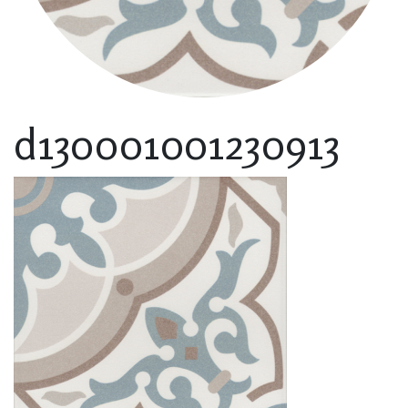
d130001001230913