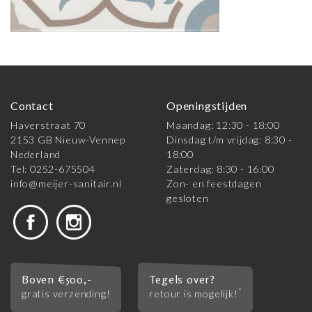
Contact
Openingstijden
Haverstraat 70
Maandag: 12:30 - 18:00
2153 GB Nieuw-Vennep
Dinsdag t/m vrijdag: 8:30 -
Nederland
18:00
Tel: 0252-675504
Zaterdag: 8:30 - 16:00
info@meijer-sanitair.nl
Zon- en feestdagen
gesloten
Boven €500,-
Tegels over?
*
gratis verzending!
retour is mogelijk!