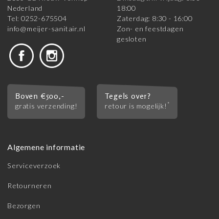
Nederland
18:00
Tel: 0252-675504
Zaterdag: 8:30 - 16:00
info@meijer-sanitair.nl
Zon- en feestdagen
gesloten
Boven €500,-
Tegels over?
*
gratis verzending!
retour is mogelijk!
Algemene informatie
Serviceverzoek
Retourneren
Bezorgen