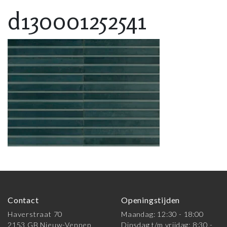
d130001252541
Contact
Openingstijden
Haverstraat 70
Maandag: 12:30 - 18:00
2153 GB Nieuw-Vennep
Dinsdag t/m vrijdag: 8:30 -