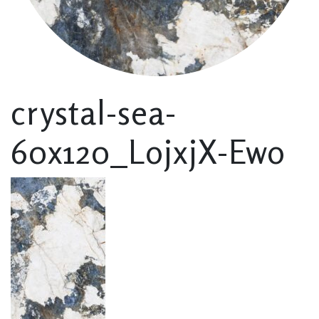
crystal-sea-
60x120_LojxjX-Ewo