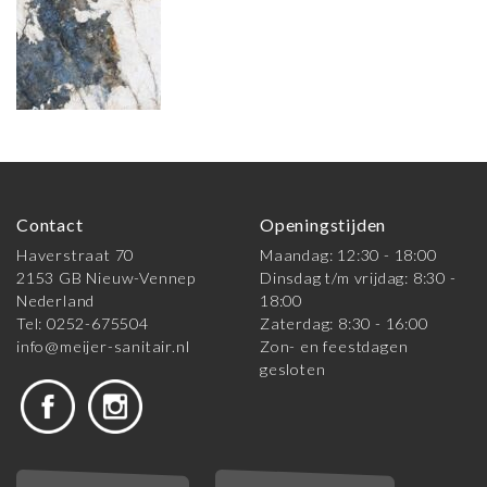
Contact
Openingstijden
Haverstraat 70
Maandag: 12:30 - 18:00
2153 GB Nieuw-Vennep
Dinsdag t/m vrijdag: 8:30 -
Nederland
18:00
Tel: 0252-675504
Zaterdag: 8:30 - 16:00
info@meijer-sanitair.nl
Zon- en feestdagen
gesloten