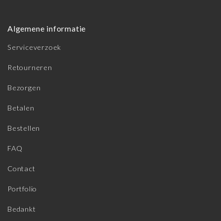
Algemene informatie
Serviceverzoek
Retourneren
Bezorgen
Betalen
Bestellen
FAQ
Contact
Portfolio
Bedankt