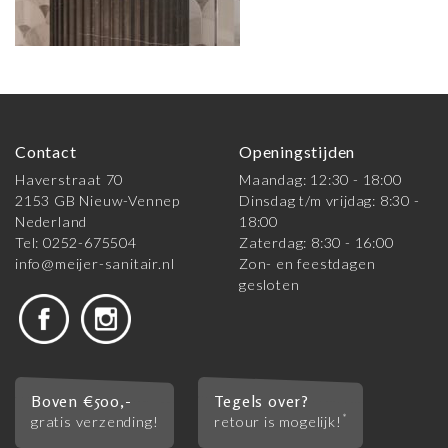
Contact
Openingstijden
Haverstraat 70
Maandag: 12:30 - 18:00
2153 GB Nieuw-Vennep
Dinsdag t/m vrijdag: 8:30 -
Nederland
18:00
Tel: 0252-675504
Zaterdag: 8:30 - 16:00
info@meijer-sanitair.nl
Zon- en feestdagen
gesloten
Boven €500,-
Tegels over?
*
gratis verzending!
retour is mogelijk!