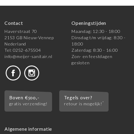
Contact
Openingstijden
Haverstraat 70
Maandag: 12:30 - 18:00
2153 GB Nieuw-Vennep
Dinsdag t/m vrijdag: 8:30 -
Nederland
18:00
Tel: 0252-675504
Zaterdag: 8:30 - 16:00
info@meijer-sanitair.nl
Zon- en feestdagen
gesloten
Boven €500,-
Tegels over?
*
gratis verzending!
retour is mogelijk!
Algemene informatie