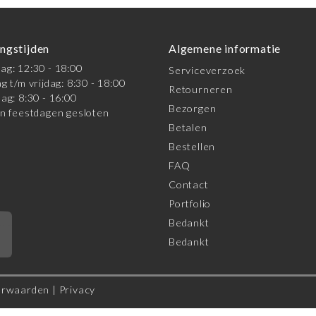
ngstijden
Algemene informatie
g: 12:30 - 18:00
Serviceverzoek
g t/m vrijdag: 8:30 - 18:00
Retourneren
ag: 8:30 - 16:00
Bezorgen
n feestdagen gesloten
Betalen
Bestellen
FAQ
Contact
Portfolio
Bedankt
*
Bedankt
orwaarden
|
Privacy