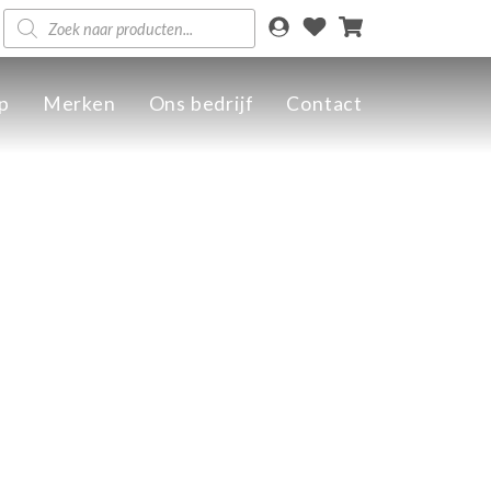
Producten
zoeken
p
Merken
Ons bedrijf
Contact