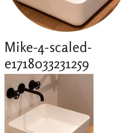
Mike-4-scaled-
e1718033231259