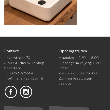
Contact
Openingstijden
Haverstraat 70
Maandag: 12:30 - 18:00
2153 GB Nieuw-Vennep
Dinsdag t/m vrijdag: 8:30 -
Nederland
18:00
Tel: 0252-675504
Zaterdag: 8:30 - 16:00
info@meijer-sanitair.nl
Zon- en feestdagen
gesloten