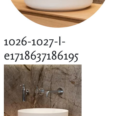
1026-1027-I-
e1718637186195