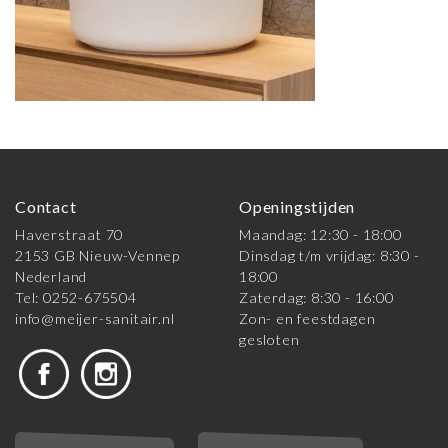
Contact
Openingstijden
Haverstraat 70
Maandag: 12:30 - 18:00
2153 GB Nieuw-Vennep
Dinsdag t/m vrijdag: 8:30 -
Nederland
18:00
Tel: 0252-675504
Zaterdag: 8:30 - 16:00
info@meijer-sanitair.nl
Zon- en feestdagen
gesloten