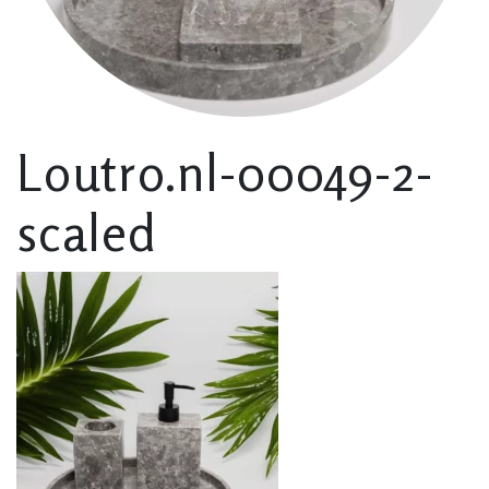
Loutro.nl-00049-2-
scaled