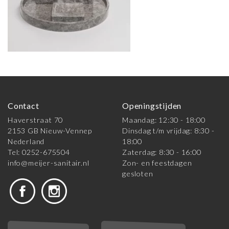
Contact
Openingstijden
Haverstraat 70
Maandag: 12:30 - 18:00
2153 GB Nieuw-Vennep
Dinsdag t/m vrijdag: 8:30 -
Nederland
18:00
Tel: 0252-675504
Zaterdag: 8:30 - 16:00
info@meijer-sanitair.nl
Zon- en feestdagen
gesloten