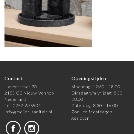
Contact
Openingstijden
Haverstraat 70
Maandag: 12:30 - 18:00
2153 GB Nieuw-Vennep
Dinsdag t/m vrijdag: 8:30 -
Nederland
18:00
Tel: 0252-675504
Zaterdag: 8:30 - 16:00
info@meijer-sanitair.nl
Zon- en feestdagen
gesloten