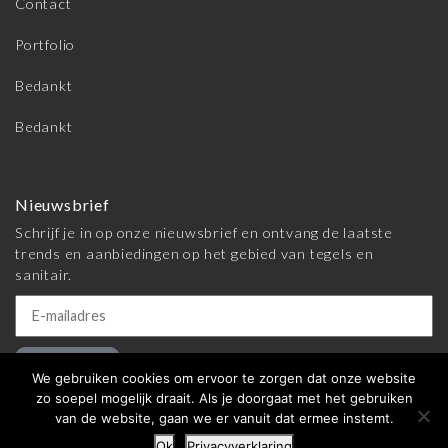
Contact
Portfolio
Bedankt
Bedankt
Nieuwsbrief
Schrijf je in op onze nieuwsbrief en ontvang de laatste
trends en aanbiedingen op het gebied van tegels en
sanitair.
Inschrijven
We gebruiken cookies om ervoor te zorgen dat onze website
zo soepel mogelijk draait. Als je doorgaat met het gebruiken
van de website, gaan we er vanuit dat ermee instemt.
© 2026 Meijer Tegels & Sanitair |
Algemene voorwaarden
|
Ok
Privacyverklaring