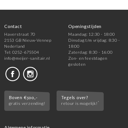
Contact
Openingstijden
Haverstraat 70
Maandag: 12:30 - 18:00
2153 GB Nieuw-Vennep
Dinsdag t/m vrijdag: 8:30 -
Nederland
18:00
Tel: 0252-675504
Zaterdag: 8:30 - 16:00
info@meijer-sanitair.nl
Zon- en feestdagen
gesloten
Boven €500,-
Tegels over?
*
gratis verzending!
retour is mogelijk!
Algemene informatie