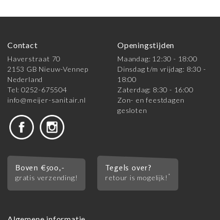
Contact
Openingstijden
Haverstraat 70
Maandag: 12:30 - 18:00
2153 GB Nieuw-Vennep
Dinsdag t/m vrijdag: 8:30 -
Nederland
18:00
Tel: 0252-675504
Zaterdag: 8:30 - 16:00
info@meijer-sanitair.nl
Zon- en feestdagen
gesloten
Boven €500,-
Tegels over?
*
gratis verzending!
retour is mogelijk!
Algemene informatie