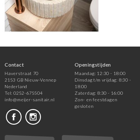
Contact
Openingstijden
Haverstraat 70
Maandag: 12:30 - 18:00
2153 GB Nieuw-Vennep
Dinsdag t/m vrijdag: 8:30 -
Nederland
18:00
Tel: 0252-675504
Zaterdag: 8:30 - 16:00
info@meijer-sanitair.nl
Zon- en feestdagen
gesloten