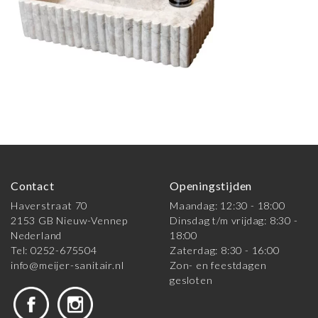
Contact
Openingstijden
Haverstraat 70
Maandag: 12:30 - 18:00
2153 GB Nieuw-Vennep
Dinsdag t/m vrijdag: 8:30 -
Nederland
18:00
Tel: 0252-675504
Zaterdag: 8:30 - 16:00
info@meijer-sanitair.nl
Zon- en feestdagen
gesloten