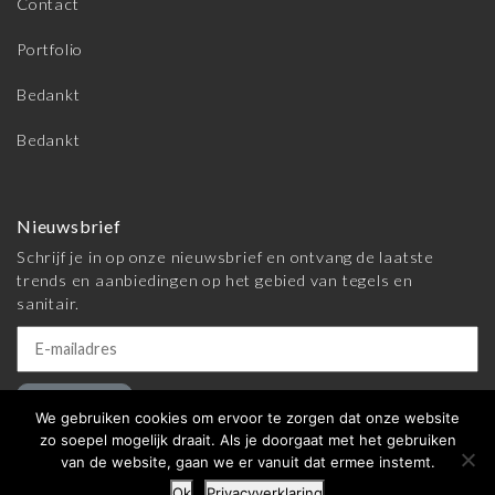
Contact
Portfolio
Bedankt
Bedankt
Nieuwsbrief
Schrijf je in op onze nieuwsbrief en ontvang de laatste
trends en aanbiedingen op het gebied van tegels en
sanitair.
Inschrijven
We gebruiken cookies om ervoor te zorgen dat onze website
zo soepel mogelijk draait. Als je doorgaat met het gebruiken
van de website, gaan we er vanuit dat ermee instemt.
© 2026 Meijer Tegels & Sanitair |
Algemene voorwaarden
|
Ok
Privacyverklaring