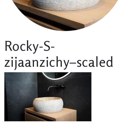
Rocky-S-
zijaanzichy–scaled