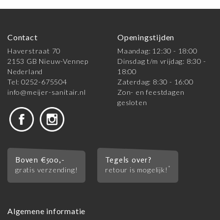
Contact
Openingstijden
Haverstraat 70
Maandag: 12:30 - 18:00
2153 GB Nieuw-Vennep
Dinsdag t/m vrijdag: 8:30 -
Nederland
18:00
Tel: 0252-675504
Zaterdag: 8:30 - 16:00
info@meijer-sanitair.nl
Zon- en feestdagen
gesloten
Boven €500,-
Tegels over?
*
gratis verzending!
retour is mogelijk!
Algemene informatie