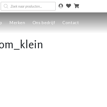
Producten
zoeken
p
Merken
Ons bedrijf
Contact
om_klein