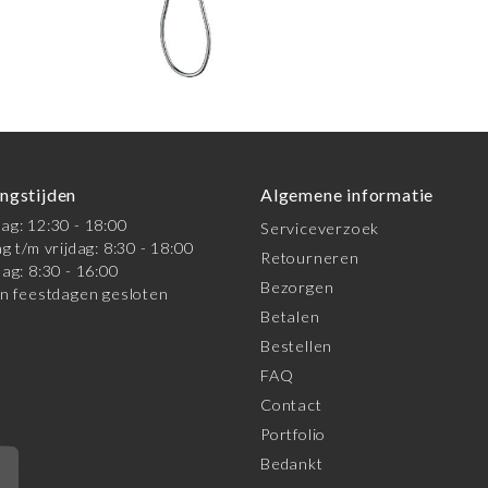
ngstijden
Algemene informatie
g: 12:30 - 18:00
Serviceverzoek
g t/m vrijdag: 8:30 - 18:00
Retourneren
ag: 8:30 - 16:00
Bezorgen
n feestdagen gesloten
Betalen
Bestellen
FAQ
Contact
Portfolio
Bedankt
*