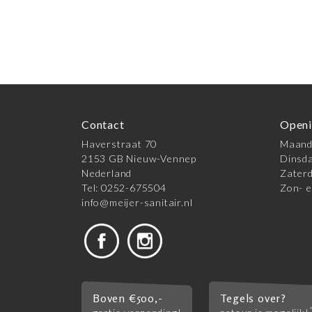
Contact
Openi
Haverstraat 70
Maanda
2153 GB Nieuw-Vennep
Dinsda
Nederland
Zaterd
Tel: 0252-675504
Zon- e
info@meijer-sanitair.nl
Boven €500,-
Tegels over?