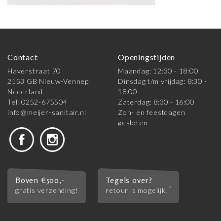
Contact
Openingstijden
Haverstraat 70
Maandag: 12:30 - 18:00
2153 GB Nieuw-Vennep
Dinsdag t/m vrijdag: 8:30 -
Nederland
18:00
Tel: 0252-675504
Zaterdag: 8:30 - 16:00
info@meijer-sanitair.nl
Zon- en feestdagen
gesloten
Boven €500,-
Tegels over?
*
gratis verzending!
retour is mogelijk!