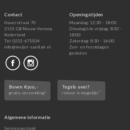
Contact
Openingstijden
Haverstraat 70
Maandag: 12:30 - 18:00
2153 GB Nieuw-Vennep
Dinsdag t/m vrijdag: 8:30 -
Nederland
18:00
Tel: 0252-675504
Zaterdag: 8:30 - 16:00
info@meijer-sanitair.nl
Zon- en feestdagen
gesloten
Boven €500,-
Tegels over?
*
gratis verzending!
retour is mogelijk!
Algemene informatie
Serviceverzoek