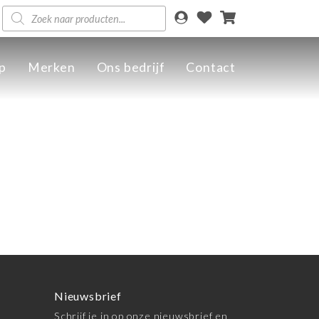
Producten
zoeken
p
Merken
Ons bedrijf
Contact
Nieuwsbrief
Schrijf je in op onze nieuwsbrief en