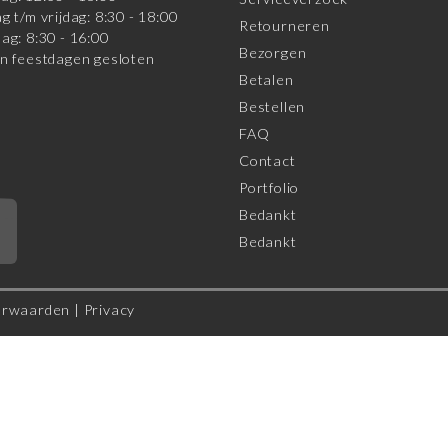
g t/m vrijdag: 8:30 - 18:00
Retourneren
ag: 8:30 - 16:00
Bezorgen
n feestdagen gesloten
Betalen
Bestellen
FAQ
Contact
Portfolio
Bedankt
*
Bedankt
orwaarden
|
Privacy